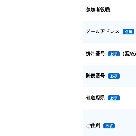
参加者役職
メールアドレス
必須
携帯番号
（緊急
必須
郵便番号
必須
都道府県
必須
ご住所
必須