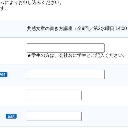
ムによりお申し込みください。
す。
共感文章の書き方講座（全9回／第2水曜日 14:00～
★学生の方は、会社名に学生とご記入ください。
必須
）
必須