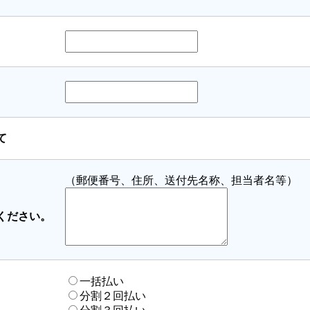
て
（郵便番号、住所、送付先名称、担当者名等）
ください。
一括払い
分割２回払い