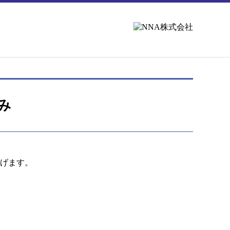
み
げます。